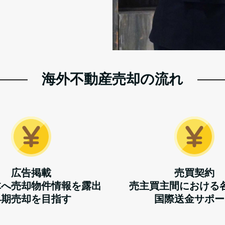
海外不動産売却の流れ
広告掲載
売買契約
体へ売却物件情報を露出
売主買主間における
早期売却を目指す
国際送金サポー