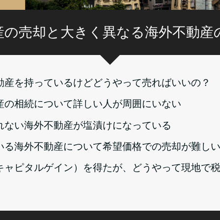
産の売却と大きく異なる海外不動産
動産を持っているけどどうやって売ればいいの？
産の相続について詳しい人が周囲にいない
れない海外不動産が塩漬けになっている
いる海外不動産について希望価格での売却が難し
キャピタルゲイン）を得たが、どうやって現地で