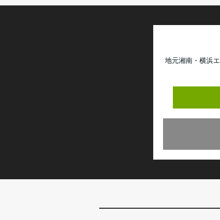
地元湘南・横浜エ