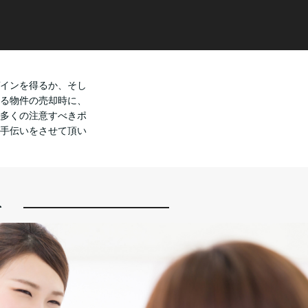
インを得るか、そし
る物件の売却時に、
多くの注意すべきポ
手伝いをさせて頂い
を