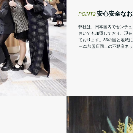
安心安全なお
POINT2
弊社は、日本国内でセンチュ
おいても加盟しており、現在
ております。86の国と地域に
ー21加盟店同士の不動産ネ